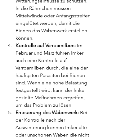
Witterungseinflüsse zu schützen. 
In die Rähmchen müssen 
Mittelwände oder Anfangsstreifen 
eingelötet werden, damit die 
Bienen das Wabenwerk erstellen 
können.
Kontrolle auf Varroamilben:
 Im 
Februar und März führen Imker 
auch eine Kontrolle auf 
Varroamilben durch, die eine der 
häufigsten Parasiten bei Bienen 
sind. Wenn eine hohe Belastung 
festgestellt wird, kann der Imker 
gezielte Maßnahmen ergreifen, 
um das Problem zu lösen.
Erneuerung des Wabenwerk:
 Bei 
der Kontrolle nach der 
Auswinterung können Imker alte  
oder unschonen Waben die nicht 