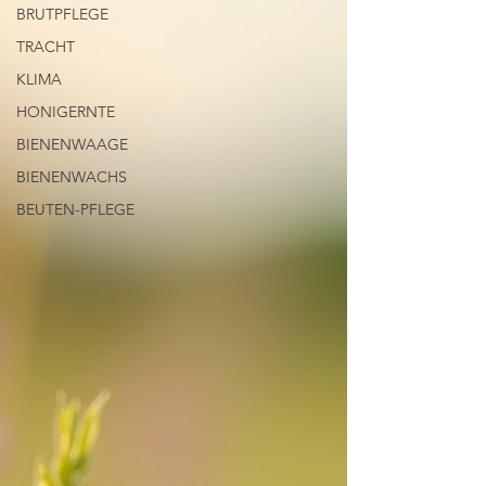
BRUTPFLEGE
TRACHT
KLIMA
HONIGERNTE
BIENENWAAGE
BIENENWACHS
BEUTEN-PFLEGE