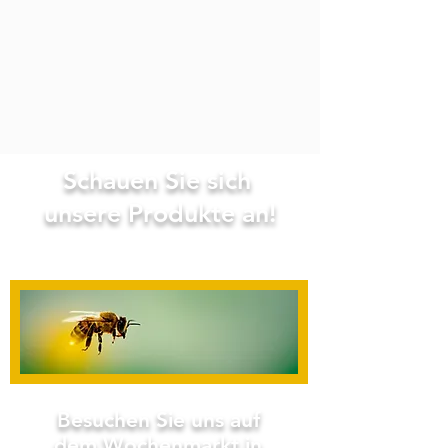
Schauen
Sie sich
unsere Produkte an!
Besuchen Sie uns auf
dem Wochenmarkt in