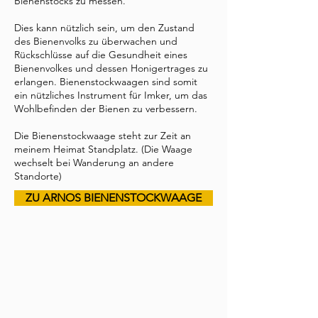
Bienenstocks zu messen.
Dies kann nützlich sein, um den Zustand
des Bienenvolks zu
überwachen
und
Rückschlüsse auf die Gesundheit eines
Bienenvolkes und dessen Honigertrages zu
erlangen. Bienenstockwaagen sind somit
ein nützliches Instrument für Imker, um das
Wohlbefinden der Bienen zu verbessern.
Die Bienenstockwaage steht zur Zeit an
meinem Heimat Standplatz. (Die Waage
wechselt bei Wanderung an andere
Standorte)
ZU ARNOS BIENENSTOCKWAAGE