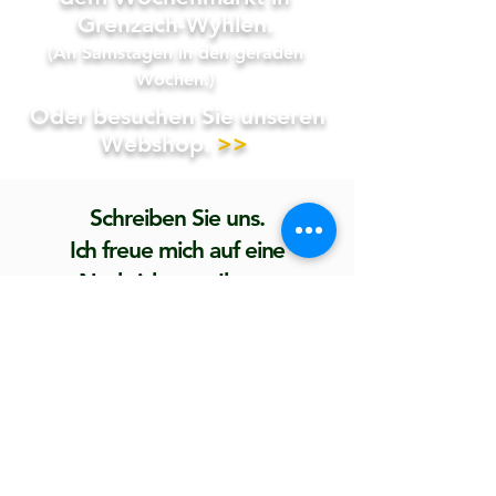
Grenzach-Wyhlen.
(An Samstagen in den geraden
Wochen.)
Oder besuchen Sie unseren
Webshop.
>>
Schreiben Sie uns.
Ich freue mich auf eine
Nachricht von Ihnen
.