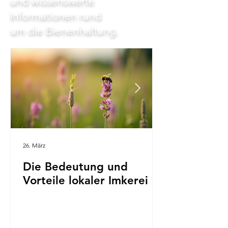
und wissenswerte
Informationen rund
um die Bienenhaltung.
26. März
Die Bedeutung und
Vorteile lokaler Imkerei